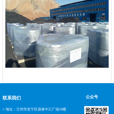
公众号
联系我们
>
地址：兰州市安宁区鼎泰中汇广场18楼