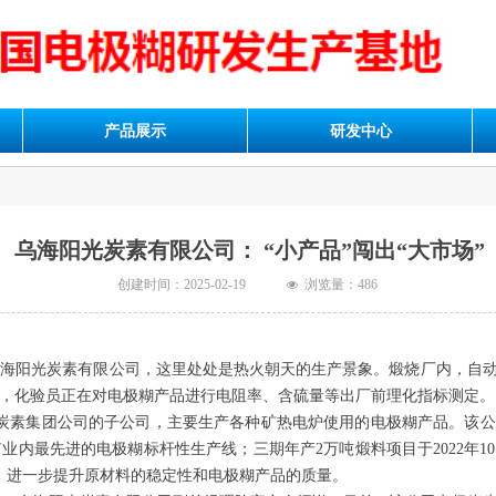
产品展示
研发中心
乌海阳光炭素有限公司： “小产品”闯出“大市场”
创建时间：
2025-02-19
浏览量：
486
넶
乌海阳光炭素有限公司，这里处处是热火朝天的生产景象。煅烧厂内，自
，化验员正在对电极糊产品进行电阻率、含硫量等出厂前理化指标测定。
光炭素集团公司的子公司，主要生产各种矿热电炉使用的电极糊产品。该公司
拥有业内最先进的电极糊标杆性生产线；三期年产2万吨煅料项目于2022年
充，进一步提升原材料的稳定性和电极糊产品的质量。