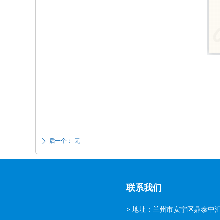
后一个：
无
ꄲ
联系我们
>
地址：兰州市安宁区鼎泰中汇