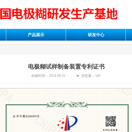
产品展示
研发中心
电极糊试样制备装置专利证书
创建时间：
2024-08-01
浏览量：
188
넶